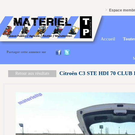
Espace memb
Accueil
Toutes
Partager cette annonce sur
M
Citroën C3 STE HDI 70 CLUB
Retour aux résultats