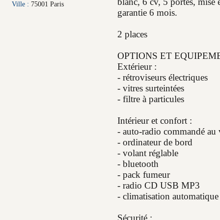
blanc, 6 cv, 5 portes, mise 
Ville :
75001 Paris
garantie 6 mois.
2 places
OPTIONS ET EQUIPEME
Extérieur :
- rétroviseurs électriques
- vitres surteintées
- filtre à particules
Intérieur et confort :
- auto-radio commandé au 
- ordinateur de bord
- volant réglable
- bluetooth
- pack fumeur
- radio CD USB MP3
- climatisation automatique
Sécurité :