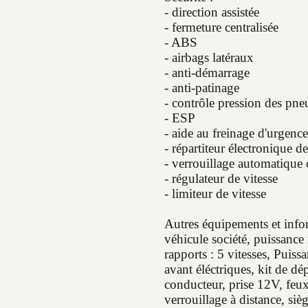
- direction assistée
- fermeture centralisée
- ABS
- airbags latéraux
- anti-démarrage
- anti-patinage
- contrôle pression des pne
- ESP
- aide au freinage d'urgence
- répartiteur électronique d
- verrouillage automatique 
- régulateur de vitesse
- limiteur de vitesse
Autres équipements et info
véhicule société, puissance
rapports : 5 vitesses, Puiss
avant éléctriques, kit de 
conducteur, prise 12V, feux
verrouillage à distance, si