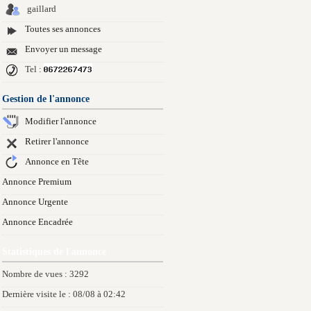
gaillard
Toutes ses annonces
Envoyer un message
Tel :
Gestion de l'annonce
Modifier l'annonce
Retirer l'annonce
Annonce en Tête
Annonce Premium
Annonce Urgente
Annonce Encadrée
Statistiques de l'annonce
Nombre de vues : 3292
Dernière visite le : 08/08 à 02:42