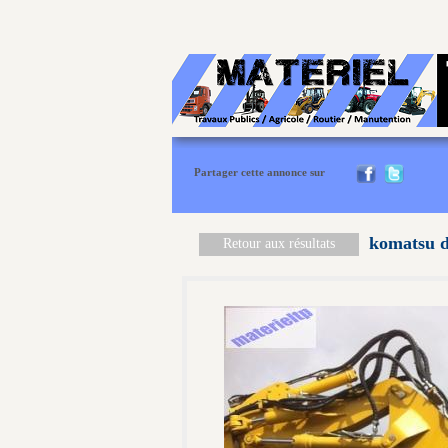
Partager cette annonce sur
komatsu d'
Retour aux résultats