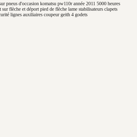
 sur pneus d'occasion komatsu pw110r année 2011 5000 heures
 sur flèche et déport pied de flèche lame stabilisateurs clapets
urité lignes auxiliaires coupeur geith 4 godets