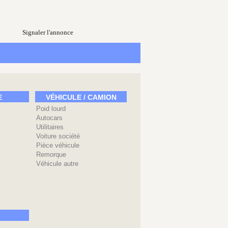
Signaler l'annonce
E
VÉHICULE / CAMION
Poid lourd
Autocars
Utilitaires
Voiture société
Pièce véhicule
Remorque
Véhicule autre