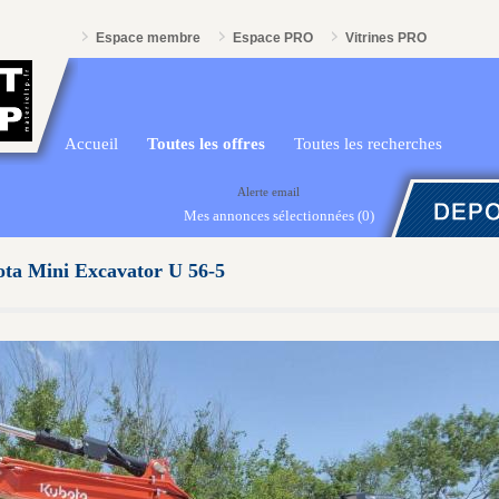
Espace membre
Espace PRO
Vitrines PRO
Accueil
Toutes les offres
Toutes les recherches
Alerte email
Mes annonces sélectionnées
(0)
ta Mini Excavator U 56-5