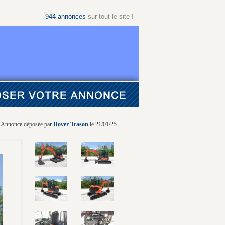
944
annonces
sur tout le site !
Annonce déposée par
Dover Trason
le 21/01/25