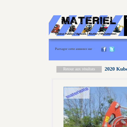
Partager cette annonce sur
2020 Kubo
Retour aux résultats