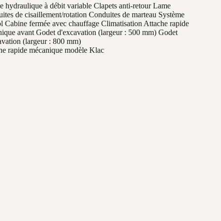
 hydraulique à débit variable Clapets anti-retour Lame
ites de cisaillement/rotation Conduites de marteau Système
ol Cabine fermée avec chauffage Climatisation Attache rapide
ique avant Godet d'excavation (largeur : 500 mm) Godet
avation (largeur : 800 mm)
he rapide mécanique modèle Klac