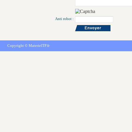
Anti robot :
Copyright ©
MaterielTP.fr